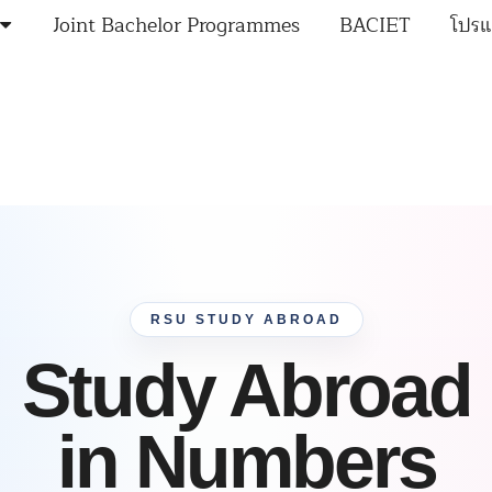
Joint Bachelor Programmes
BACIET
โปรแ
RSU STUDY ABROAD
Study Abroad
in Numbers