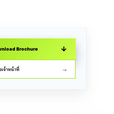
↓
nload Brochure
→
อเจ้าหน้าที่