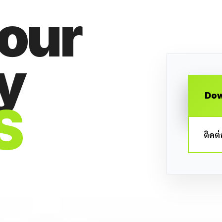
your
y
Dow
S
ติดต่