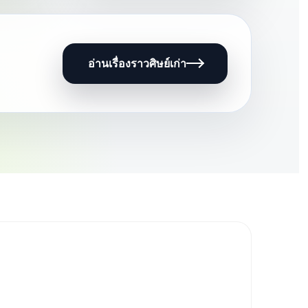
อ่านเรื่องราวศิษย์เก่า