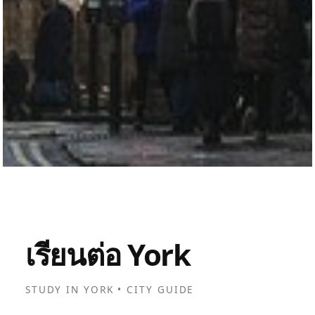
เรียนต่อ York
STUDY IN YORK • CITY GUIDE