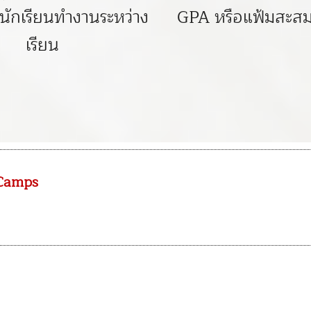
นักเรียนทำงานระหว่าง
GPA หรือแฟ้มสะส
เรียน
 Camps