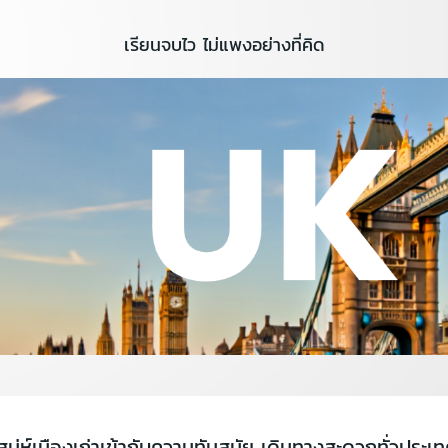
เรียนจบไว ไม่แพงอย่างที่คิด
สน่ห์เมืองเก่าเข้ากับความทันสมัย เดินทางสะดวกทั่วประ