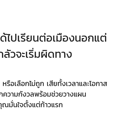
ได้ไปเรียนต่อเมืองนอกแต่
กลัวจะเริ่มผิดทาง
พอ หรือเลือกไม่ถูก เสียทั้งเวลาและโอกาส
ทุกความกังวลพร้อมช่วยวางแผน
คุณมั่นใจตั้งแต่ก้าวแรก