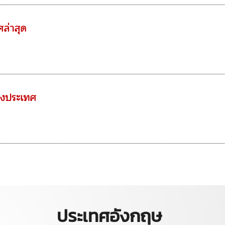
ศล่าสุด
างประเทศ
ประเทศอังกฤษ