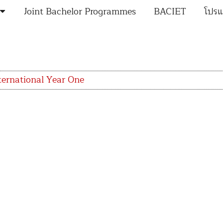
Joint Bachelor Programmes
BACIET
โปรแ
ternational Year One