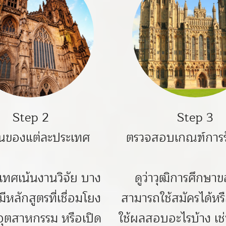
Step 2
Step 3
่นของแต่ละประเทศ
ตรวจสอบเกณฑ์การร
เทศเน้นงานวิจัย บาง
ดูว่าวุฒิการศึกษา
ีหลักสูตรที่เชื่อมโยง
สามารถใช้สมัครได้หรื
ุตสาหกรรม หรือเปิด
ใช้ผลสอบอะไรบ้าง เช