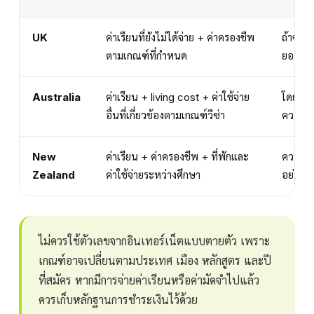
UK
ค่าเรียนที่ยังไม่ได้จ่าย + ค่าครองชีพ
ถ้าจ่าย
ตามเกณฑ์ที่กำหนด
ยอดที่
Australia
ค่าเรียน + living cost + ค่าใช้จ่าย
โดยทั่
อื่นที่เกี่ยวข้องตามเกณฑ์วีซ่า
ความสม
New
ค่าเรียน + ค่าครองชีพ + ที่พักและ
ควรเตร
Zealand
ค่าใช้จ่ายระหว่างศึกษา
อย่างชั
ไม่ควรใช้ตัวเลขจากอินเทอร์เน็ตแบบตายตัว เพราะ
เกณฑ์อาจเปลี่ยนตามประเทศ เมือง หลักสูตร และปี
ที่สมัคร หากมีการจ่ายค่าเรียนหรือค่ามัดจำไปแล้ว
ควรเก็บหลักฐานการชำระเงินไว้ด้วย