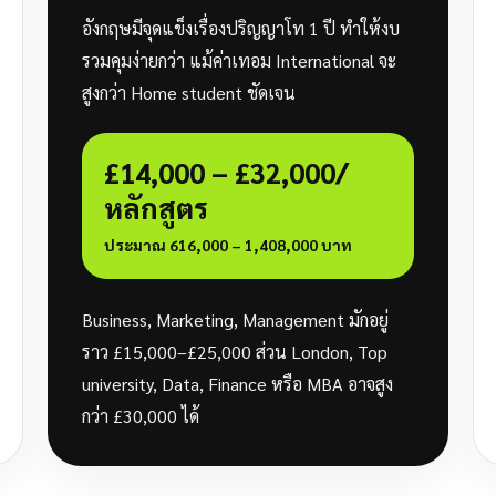
อังกฤษมีจุดแข็งเรื่องปริญญาโท 1 ปี ทำให้งบ
รวมคุมง่ายกว่า แม้ค่าเทอม International จะ
สูงกว่า Home student ชัดเจน
£14,000 – £32,000/
หลักสูตร
ประมาณ 616,000 – 1,408,000 บาท
Business, Marketing, Management มักอยู่
ราว £15,000–£25,000 ส่วน London, Top
university, Data, Finance หรือ MBA อาจสูง
กว่า £30,000 ได้