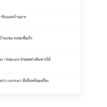
่ากินนอกบ้านมาก
บ้านบ่อย งบจะเพิ่มเร็ว
r / Railcard ช่วยลดค่าเดินทางได้
กว่า contract มือถือพร้อมเครื่อง