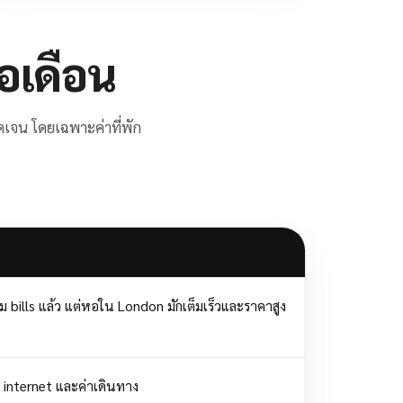
อเดือน
ัดเจน โดยเฉพาะค่าที่พัก
bills แล้ว แต่หอใน London มักเต็มเร็วและราคาสูง
s internet และค่าเดินทาง