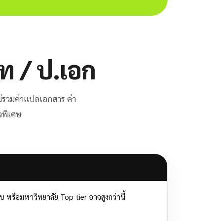
ท / ป.เอก
ไม่รวมค่าแปลเอกสาร ค่า
ัวพิเศษ
 หรือมหาวิทยาลัย Top tier อาจสูงกว่านี้