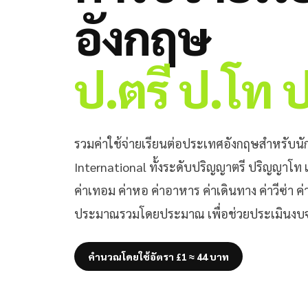
อังกฤษ
ป.ตรี ป.โท 
รวมค่าใช้จ่ายเรียนต่อประเทศอังกฤษสำหรับนั
International ทั้งระดับปริญญาตรี ปริญญาโ
ค่าเทอม ค่าหอ ค่าอาหาร ค่าเดินทาง ค่าวีซ่า 
ประมาณรวมโดยประมาณ เพื่อช่วยประเมินงบจร
คำนวณโดยใช้อัตรา £1 ≈ 44 บาท