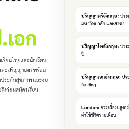
ปริญญาตรีอังกฤษ:
ประม
มหาวิทยาลัย และสาขา
ป.เอก
ปริญญาโทอังกฤษ:
ประม
ปี
กเรียนไทยและนักเรียน
ท และปริญญาเอก พร้อม
ปริญญาเอกอังกฤษ:
ประ
ค่าประกันสุขภาพ และงบ
funding
ิงก่อนสมัครเรียน
London:
ควรเผื่องบสูงกว
ค่าใช้ชีวิตรายเดือน