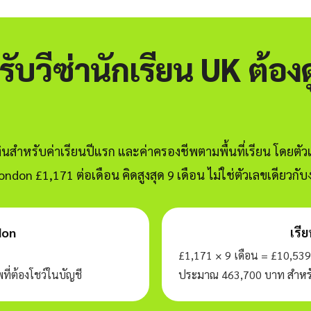
รับวีซ่านักเรียน UK ต้อ
งินสำหรับค่าเรียนปีแรก และค่าครองชีพตามพื้นที่เรียน โดยตั
don £1,171 ต่อเดือน คิดสูงสุด 9 เดือน ไม่ใช่ตัวเลขเดียวกับ
don
เรี
£1,171 × 9 เดือน = £10,539
ี่ต้องโชว์ในบัญชี
ประมาณ 463,700 บาท สำหรับค