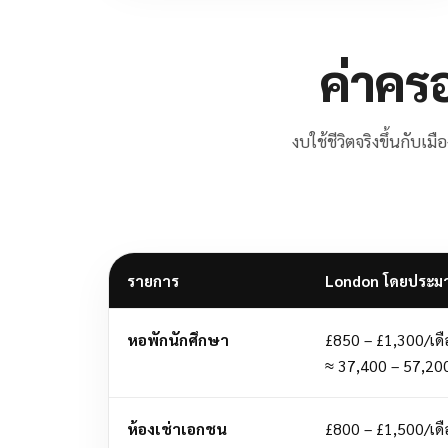
ค่าคร
งบใช้ชีวิตจริงขึ้นกับเ
รายการ
London โดยประม
หอพักนักศึกษา
£850 – £1,300/เด
≈ 37,400 – 57,20
ห้องเช่าเอกชน
£800 – £1,500/เด