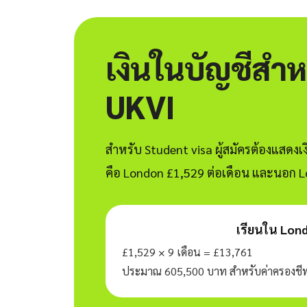
เงินในบัญชีสำห
UKVI
สำหรับ Student visa ผู้สมัครต้องแสดงเ
คือ London £1,529 ต่อเดือน และนอก Lon
เรียนใน Lon
£1,529 × 9 เดือน = £13,761
ประมาณ 605,500 บาท สำหรับค่าครองชีพท