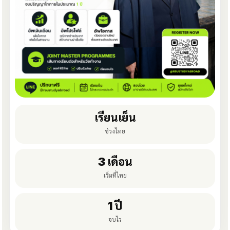
เรียนเย็น
ช่วงไทย
3 เดือน
เริ่มที่ไทย
1 ปี
จบไว