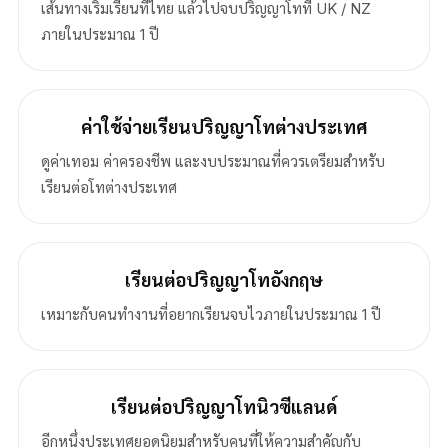
เส้นทางเริ่มเรียนที่ไทย แล้วไปจบปริญญาโทที่ UK / NZ
ภายในประมาณ 1 ปี
ค่าใช้จ่ายเรียนปริญญาโทต่างประเทศ
ดูค่าเทอม ค่าครองชีพ และงบประมาณที่ควรเตรียมสำหรับ
เรียนต่อโทต่างประเทศ
เรียนต่อปริญญาโทอังกฤษ
เหมาะกับคนทำงานที่อยากเรียนจบไวภายในประมาณ 1 ปี
เรียนต่อปริญญาโทนิวซีแลนด์
อีกหนึ่งประเทศยอดนิยมสำหรับคนที่ให้ความสำคัญกับ