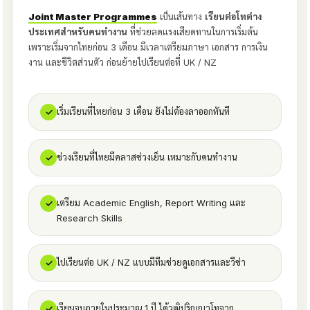
Joint Master Programmes
เป็นเส้นทาง
เรียนต่อโทต่าง
ประเทศสำหรับคนทำงาน
ที่ช่วยลดแรงเสียดทานในการเริ่มต้น
เพราะเริ่มจากไทยก่อน 3 เดือน มีเวลาเตรียมภาษา เอกสาร การเงิน
งาน และชีวิตส่วนตัว ก่อนย้ายไปเรียนต่อที่ UK / NZ
เริ่มเรียนที่ไทยก่อน 3 เดือน ยังไม่ต้องลาออกทันที
✓
ช่วงเรียนที่ไทยมีคลาสช่วงเย็น เหมาะกับคนทำงาน
✓
เตรียม Academic English, Report Writing และ
✓
Research Skills
ไปเรียนต่อ UK / NZ แบบมีทีมช่วยดูเอกสารและวีซ่า
✓
เรียนจบภายในประมาณ 1 ปี ได้วุฒิปริญญาโทจาก
✓