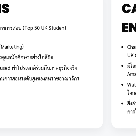
HS
C
E
ภาพการสอน (Top 50 UK Student
(Marketing)
Cha
UK ด
ดูแลนักศึกษาอย่างใกล้ชิด
มีโ
used ทำโปรเจกต์ร่วมกับภาคธุรกิจจริง
Ama
ตรฐานการสอนระดับสูงของสหราชอาณาจักร
Wat
ใจก
สิ่
การใ