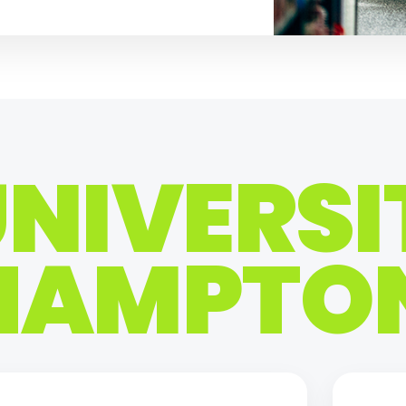
NIVERSI
HAMPTO