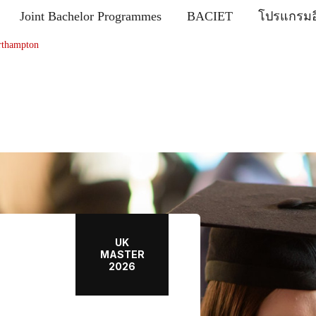
Joint Bachelor Programmes
BACIET
โปรแกรมอื
rthampton
UK
MASTER
2026