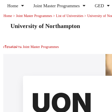
Home
Joint Master Programmes
GED
Home
>
Joint Master Programmes
>
List of Universities
>
University of No
University of Northampton
เรียนต่อผ่าน Joint Master Programmes
UON