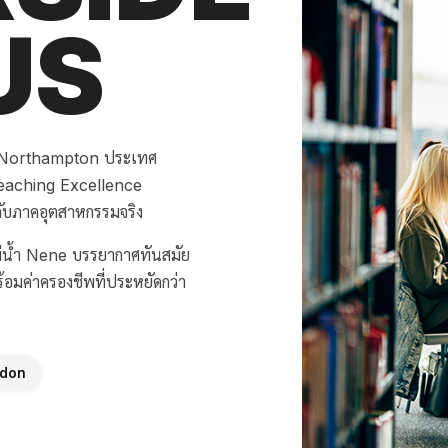
US
อง Northampton ประเทศ
Teaching Excellence
ับภาคอุตสาหกรรมจริง
ม่น้ำ Nene บรรยากาศทันสมัย
อมค่าครองชีพที่ประหยัดกว่า
ndon