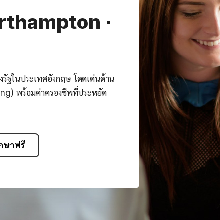
orthampton ·
งรัฐในประเทศอังกฤษ โดดเด่นด้าน
ing) พร้อมค่าครองชีพที่ประหยัด
ึกษาฟรี