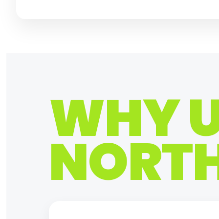
WHY U
NORT