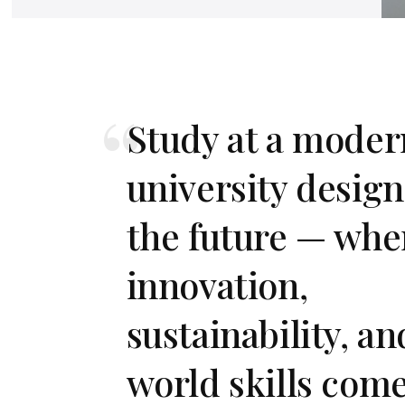
Study at a mode
university design
the future — whe
innovation,
sustainability, an
world skills com