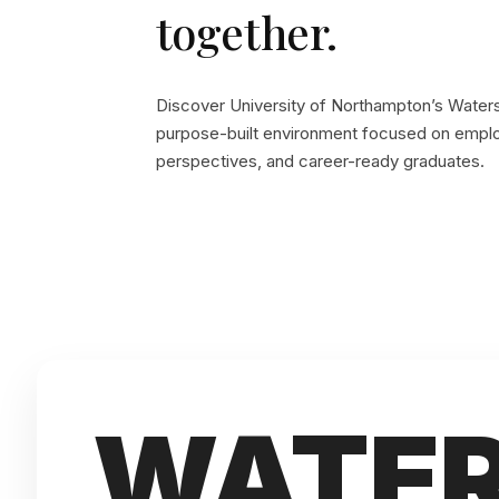
together.
Discover University of Northampton’s Wate
purpose-built environment focused on employa
perspectives, and career-ready graduates.
WATER