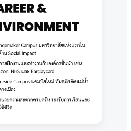
AREER &
NVIRONMENT
ngemaker Campus มหาวิทยาลัยแห่งแรกใน
้าน Social Impact
อกาสฝึกงานและทำงานกับองค์กรชั้นนำ เช่น
zon, NHS และ Barclaycard
erside Campus แคมปัสใหม่ ทันสมัย ติดแม่น้ำ
ลางเมือง
งอำนวยความสะดวกครบครัน รองรับการเรียนและ
ช้ชีวิต