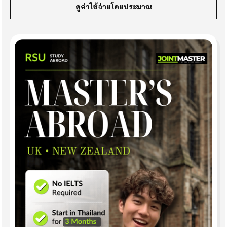
ดูค่าใช้จ่ายโดยประมาณ