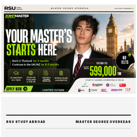
RSU STUDY ABROAD
MASTER DEGREE OVERSEAS