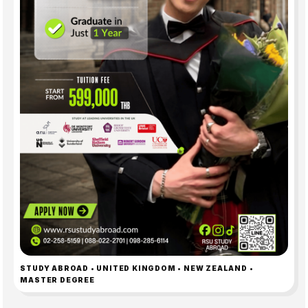
STUDY ABROAD • UNITED KINGDOM • NEW ZEALAND •
MASTER DEGREE