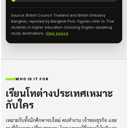
Source: British Council Thailand and British Embassy
Bangkok, reported by Bangkok Post. Figures refer to Thai
students in higher education choosing English-speaking
study destinations.
View source
WHO IS IT FOR
เรียนโทต่างประเทศเหมาะ
กับใคร
เหมาะกับทั้งนักศึกษาจบใหม่ คนทำงาน เจ้าของธุรกิจ และ