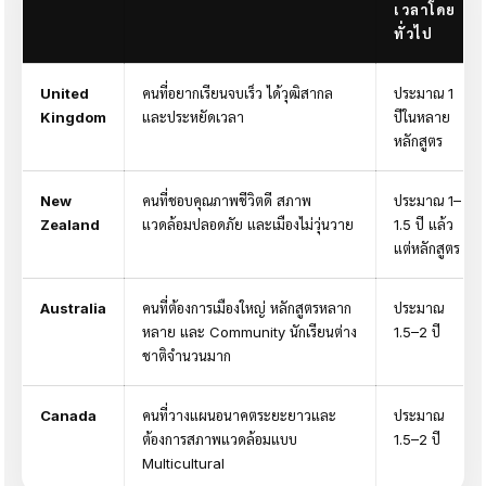
เวลาโดย
ทั่วไป
United
คนที่อยากเรียนจบเร็ว ได้วุฒิสากล
ประมาณ 1
Kingdom
และประหยัดเวลา
ปีในหลาย
หลักสูตร
New
คนที่ชอบคุณภาพชีวิตดี สภาพ
ประมาณ 1–
Zealand
แวดล้อมปลอดภัย และเมืองไม่วุ่นวาย
1.5 ปี แล้ว
แต่หลักสูตร
Australia
คนที่ต้องการเมืองใหญ่ หลักสูตรหลาก
ประมาณ
หลาย และ Community นักเรียนต่าง
1.5–2 ปี
ชาติจำนวนมาก
Canada
คนที่วางแผนอนาคตระยะยาวและ
ประมาณ
ต้องการสภาพแวดล้อมแบบ
1.5–2 ปี
Multicultural